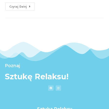
Czytaj Dalej
Poznaj
Sztukę Relaksu!
Sztuka Relaksu