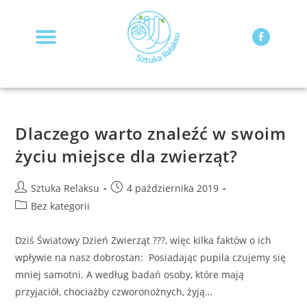
STRONA GŁÓWNA
MOJA KSIĄŻKA
Dlaczego warto znaleźć w swoim
życiu miejsce dla zwierząt?
Sztuka Relaksu
4 października 2019
Bez kategorii
Dziś Światowy Dzień Zwierząt ???, więc kilka faktów o ich
wpływie na nasz dobrostan: Posiadając pupila czujemy się
mniej samotni. A według badań osoby, które mają
przyjaciół, chociażby czworonożnych, żyją…