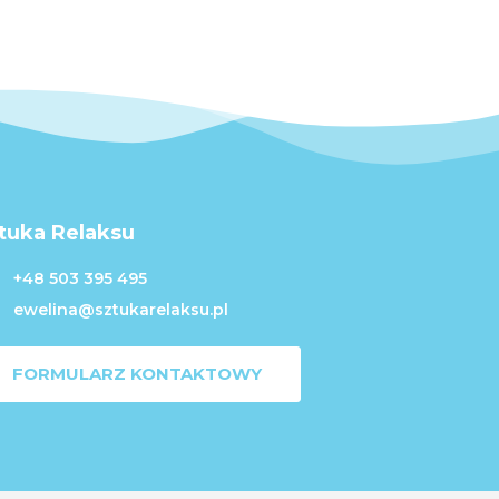
tuka Relaksu
+48 503 395 495
ewelina@sztukarelaksu.pl
FORMULARZ KONTAKTOWY