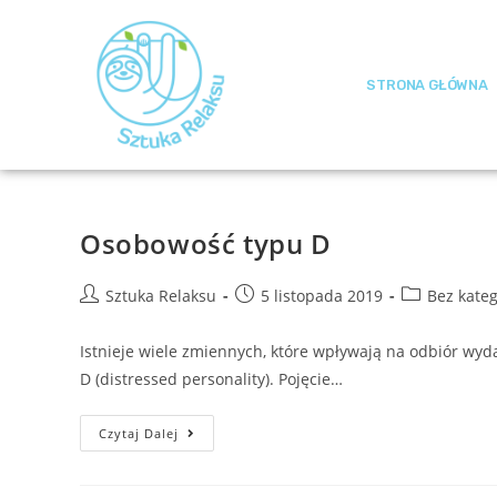
STRONA GŁÓWNA
Osobowość typu D
Sztuka Relaksu
5 listopada 2019
Bez kateg
Istnieje wiele zmiennych, które wpływają na odbiór wyd
D (distressed personality). Pojęcie…
Czytaj Dalej