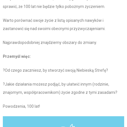
sprawić, że 100 lat nie będzie tylko pobożnym życzeniem.
Warto porównać swoje życie z listą opisanych nawyków i
zastanowić się nad swoimi obecnymi przyzwyczajeniami.
Najprawdopodobniej znajdziemy obszary do zmiany.
Przemyśl więc:
?Od czego zaczniesz, by stworzyć swoją Niebieską Strefę?
?Jakie działania możesz podjąć, by ułatwić innym (rodzinie,
znajomym, współpracownikom) życie zgodne z tymi zasadami?
Powodzenia, 100 lat!