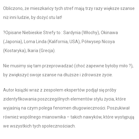
Obliczono, że mieszkańcy tych stref mają trzy razy większe szanse
niż inni ludzie, by dożyć stu lat!
?Opisane Niebieskie Strefy to : Sardynia (Włochy), Okinawa
(Japonia), Loma Linda (Kalifornia, USA), Półwysep Nicoya
(Kostaryka), Ikaria (Grecja).
Nie musimy się tam przeprowadzać (choć zapewne byłoby miło ?),
by zwiększyć swoje szanse na dłuższe i zdrowsze życie.
Autor książki wraz z zespołem ekspertów podjął się próby
zidentyfikowania poszczególnych elementów stylu życia, które
wyjaśnią na czym polega fenomen długowieczności. Poszukiwał
również wspólnego mianownika – takich nawyków, które występują
we wszystkich tych społecznościach.