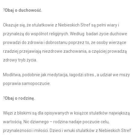
?
Dbaj o duchowość.
Okazuje się, że stulatkowie z Niebieskich Stref są pełni wiary i
przynależą do wspólnot religijnych. Według badań życie duchowe
prowadzi do zdrowia i dobrostanu poprzez to, że osoby wierzące
rzadziej przejawiają niezdrowe zachowania, a częściej prowadzą
zdrowy tryb życia.
Modlitwa, podobnie jak medytacja, łagodzi stres , a udział we mszy
poprawia samopoczucie.
?
Dbaj o rodzinę.
Więzi z bliskimi są dla opisywanych w książce stulatków największą
wartością. Nic dziwnego – rodzina nadaje poczucie celu,
przynależności i miłości. Dzieci i wnuki stulatków z Niebieskich Stref