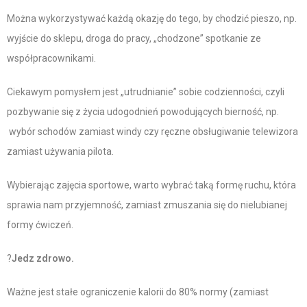
Można wykorzystywać każdą okazję do tego, by chodzić pieszo, np.
wyjście do sklepu, droga do pracy, „chodzone” spotkanie ze
współpracownikami.
Ciekawym pomysłem jest „utrudnianie” sobie codzienności, czyli
pozbywanie się z życia udogodnień powodujących bierność, np.
wybór schodów zamiast windy czy ręczne obsługiwanie telewizora
zamiast używania pilota.
Wybierając zajęcia sportowe, warto wybrać taką formę ruchu, która
sprawia nam przyjemność, zamiast zmuszania się do nielubianej
formy ćwiczeń.
?
Jedz zdrowo.
Ważne jest stałe ograniczenie kalorii do 80% normy (zamiast