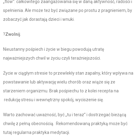
„flow”: całkowitego zaangażowania się w daną aktywność, radości i
spełnienia. Ale może też być związane po prostu z pragnieniem, by
zobaczyć jak dorastają dzieci i wnuki.
?
Zwolnij
.
Nieustanny pośpiech i życie w biegu powodują utratę
najważniejszych chwil w życiu czyli teraźniejszości.
Życie w ciągłym stresie to przewlekły stan zapalny, który wpływa na
powstawanie lub aktywację wielu chorób oraz wiąże się ze
starzeniem organizmu. Brak pośpiechu to z kolei recepta na
redukcję stresu i wewnętrzny spokój, wyciszenie się.
Warto zachować uważność, być „tu i teraz” i dostrzegać bieżącą
chwilę z pełną obecnością. Rekomendowaną praktyką może być
tutaj regularna praktyka medytacji.