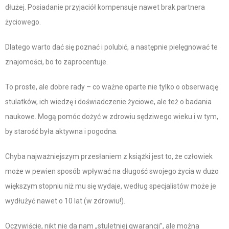
dłużej. Posiadanie przyjaciół kompensuje nawet brak partnera
życiowego.
Dlatego warto dać się poznać i polubić, a następnie pielęgnować te
znajomości, bo to zaprocentuje.
To proste, ale dobre rady – co ważne oparte nie tylko o obserwację
stulatków, ich wiedzę i doświadczenie życiowe, ale też o badania
naukowe. Mogą pomóc dożyć w zdrowiu sędziwego wieku i w tym,
by starość była aktywna i pogodna.
Chyba najważniejszym przesłaniem z książki jest to, że człowiek
może w pewien sposób wpływać na długość swojego życia w dużo
większym stopniu niż mu się wydaje, według specjalistów może je
wydłużyć nawet o 10 lat (w zdrowiu!).
Oczywiście, nikt nie da nam „stuletniej gwarancji”, ale można