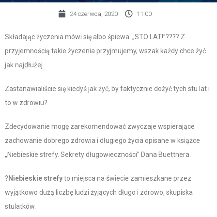
24 czerwca, 2020
11:00
Składając życzenia mówi się albo śpiewa: „STO LAT!”?‍??‍? Z
przyjemnością takie życzenia przyjmujemy, wszak każdy chce żyć
jak najdłużej.
Zastanawialiście się kiedyś jak żyć, by faktycznie dożyć tych stu lat i
to w zdrowiu?
Zdecydowanie mogę zarekomendować zwyczaje wspierające
zachowanie dobrego zdrowia i długiego życia opisane w książce
„Niebieskie strefy. Sekrety długowieczności” Dana Buettnera.
?
Niebieskie strefy
to miejsca na świecie zamieszkane przez
wyjątkowo dużą liczbę ludzi żyjących długo i zdrowo, skupiska
stulatków.