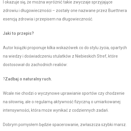
I okazuje się, że można wyróżnić takie zwyczaje sprzyjające
zdrowiu i długowieczności – zostały one nazwane przez Buettnera
esencją zdrowia i przepisem na długowieczność.
Jaki to przepis?
Autor książki proponuje kilka wskazówek co do stylu życia, opartych
na wiedzy i doświadczeniu stulatków z Niebieskich Stref, które
dostosował do zachodnich realiów:
?
Zadbaj o naturalny ruch.
Wcale nie chodzi o wyczynowe uprawianie sportów czy chodzenie
na siłownię, ale o regularną aktywność fizyczną o umiarkowanej
intensywności, która może wynikać z codziennych zadań.
Dobrym pomysłem będzie spacerowanie, zwłaszcza szybki marsz.