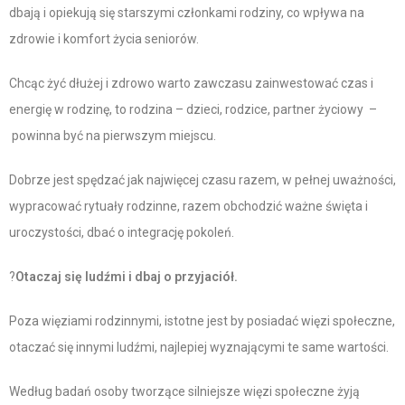
dbają i opiekują się starszymi członkami rodziny, co wpływa na
zdrowie i komfort życia seniorów.
Chcąc żyć dłużej i zdrowo warto zawczasu zainwestować czas i
energię w rodzinę, to rodzina – dzieci, rodzice, partner życiowy –
powinna być na pierwszym miejscu.
Dobrze jest spędzać jak najwięcej czasu razem, w pełnej uważności,
wypracować rytuały rodzinne, razem obchodzić ważne święta i
uroczystości, dbać o integrację pokoleń.
?
Otaczaj się ludźmi i dbaj o przyjaciół.
Poza więziami rodzinnymi, istotne jest by posiadać więzi społeczne,
otaczać się innymi ludźmi, najlepiej wyznającymi te same wartości.
Według badań osoby tworzące silniejsze więzi społeczne żyją