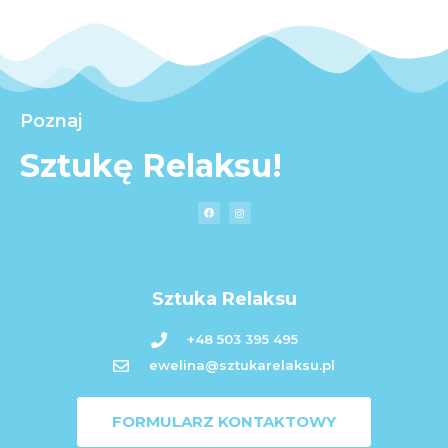
Poznaj
Sztukę Relaksu!
Sztuka Relaksu
+48 503 395 495
ewelina@sztukarelaksu.pl
FORMULARZ KONTAKTOWY