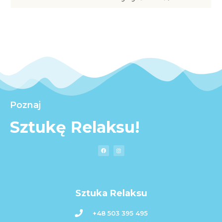
Poznaj
Sztukę Relaksu!
Sztuka Relaksu
+48 503 395 495