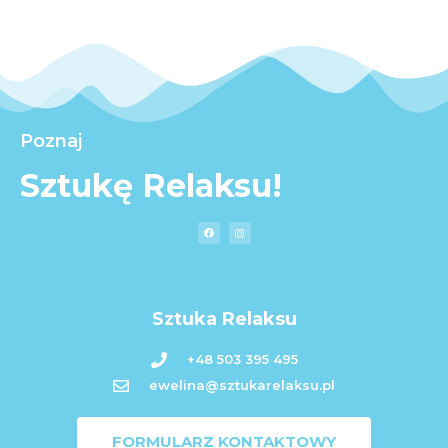
Poznaj
Sztukę Relaksu!
Sztuka Relaksu
+48 503 395 495
ewelina@sztukarelaksu.pl
FORMULARZ KONTAKTOWY