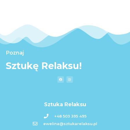
Poznaj
Sztukę Relaksu!
Sztuka Relaksu
+48 503 395 495
ewelina@sztukarelaksu.pl