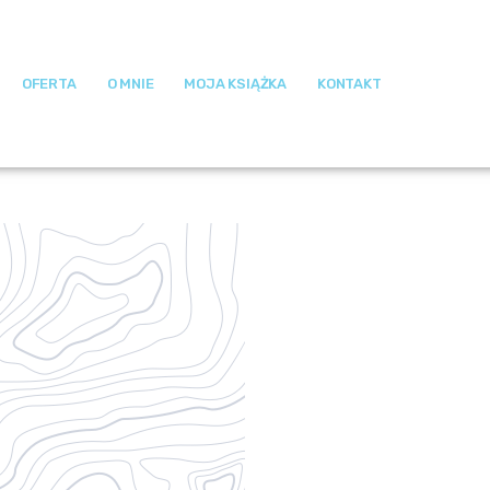
OFERTA
O MNIE
MOJA KSIĄŻKA
KONTAKT