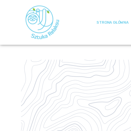
STRONA GŁÓWNA