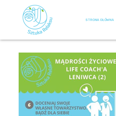
STRONA GŁÓWNA