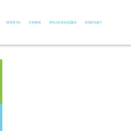
OFERTA
O MNIE
MOJA KSIĄŻKA
KONTAKT