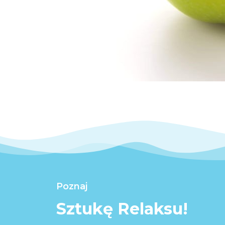
Poznaj
Sztukę Relaksu!