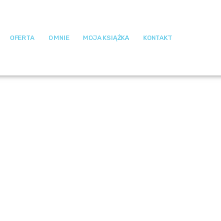
OFERTA
O MNIE
MOJA KSIĄŻKA
KONTAKT