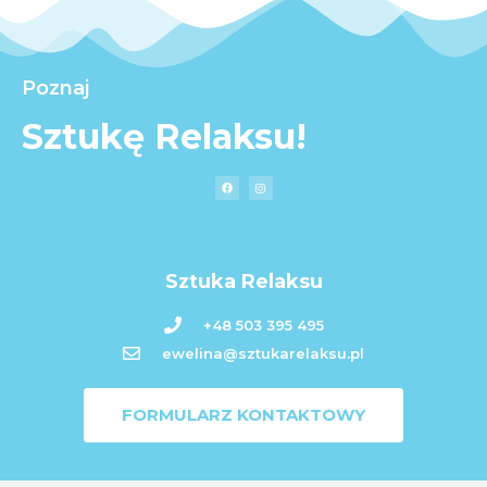
Poznaj
Sztukę Relaksu!
Sztuka Relaksu
+48 503 395 495
ewelina@sztukarelaksu.pl
FORMULARZ KONTAKTOWY