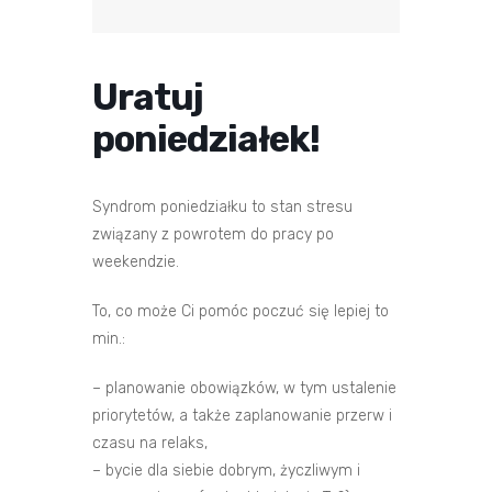
Uratuj
poniedziałek!
Syndrom poniedziałku to stan stresu
związany z powrotem do pracy po
weekendzie.
To, co może Ci pomóc poczuć się lepiej to
min.:
– planowanie obowiązków, w tym ustalenie
priorytetów, a także zaplanowanie przerw i
czasu na relaks,
– bycie dla siebie dobrym, życzliwym i