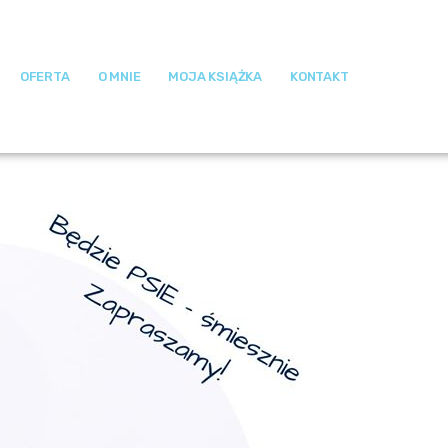
OFERTA
O MNIE
MOJA KSIĄŻKA
KONTAKT