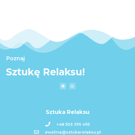
Poznaj
Sztukę Relaksu!
Sztuka Relaksu
+48 503 395 495
ewelina@sztukarelaksu.pl