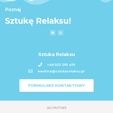
Poznaj
Sztukę Relaksu!
Sztuka Relaksu
+48 503 395 495
ewelina@sztukarelaksu.pl
FORMULARZ KONTAKTOWY
SEO-PARTNER