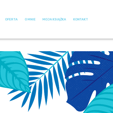
OFERTA
O MNIE
MOJA KSIĄŻKA
KONTAKT