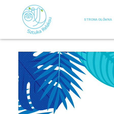
STRONA GŁÓWNA